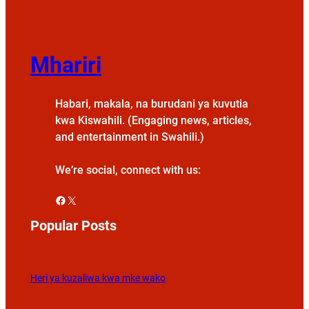
Mhariri
Habari, makala, na burudani ya kuvutia
kwa Kiswahili. (Engaging news, articles,
and entertainment in Swahili.)
We’re social, connect with us:
Facebook
X
Popular Posts
Heri ya kuzaliwa kwa mke wako