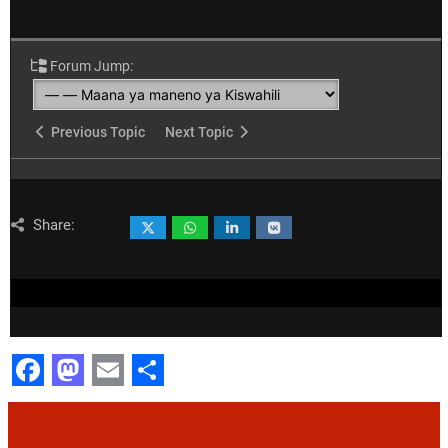
Forum Jump:
Previous Topic
Next Topic
Share:
Facebook
Mastodon
Email
Share