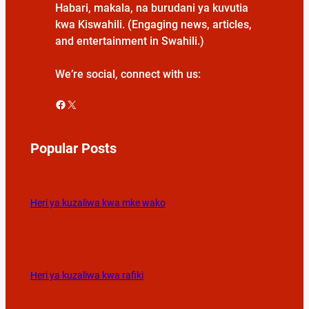
Habari, makala, na burudani ya kuvutia
kwa Kiswahili. (Engaging news, articles,
and entertainment in Swahili.)
We’re social, connect with us:
Facebook
X
Popular Posts
Heri ya kuzaliwa kwa mke wako
Heri ya kuzaliwa kwa rafiki