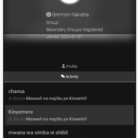
Brennon Nakisha
Group:
Secondary Groups: Registered
Joined: 2024-01-01
Profile
Activity
chavua
In forum
Maswali na majibu ya Kiswahili
Kinyemere
In forum
Maswali na majibu ya Kiswahili
mwana wa simba ni shibli