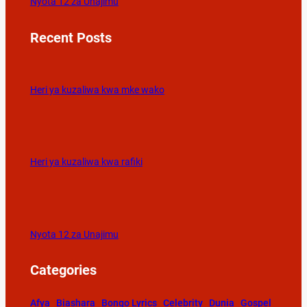
Nyota 12 za Unajimu
Recent Posts
Heri ya kuzaliwa kwa mke wako
Heri ya kuzaliwa kwa rafiki
Nyota 12 za Unajimu
Categories
Afya
Biashara
Bongo Lyrics
Celebrity
Dunia
Gospel