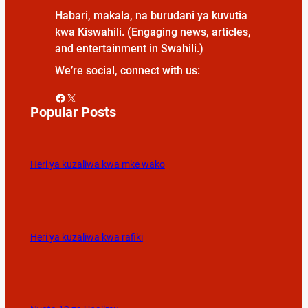
Habari, makala, na burudani ya kuvutia
kwa Kiswahili. (Engaging news, articles,
and entertainment in Swahili.)
We’re social, connect with us:
Facebook
X
Popular Posts
Heri ya kuzaliwa kwa mke wako
Heri ya kuzaliwa kwa rafiki