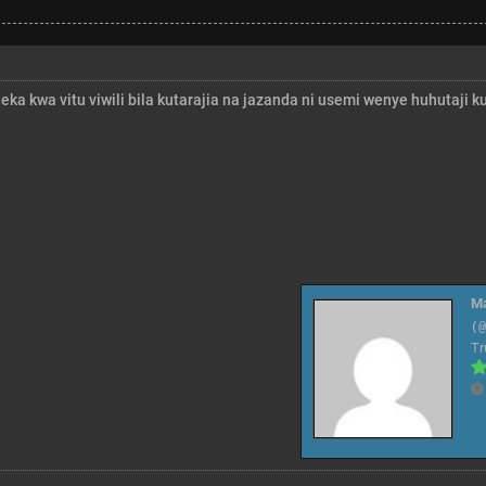
eka kwa vitu viwili bila kutarajia na jazanda ni usemi wenye huhutaji 
M
(
Tr