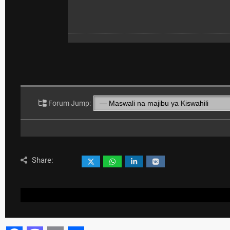
Forum Jump:
Share: