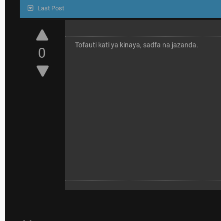
Last Post
Tofauti kati ya kinaya, sadfa na jazanda.
0