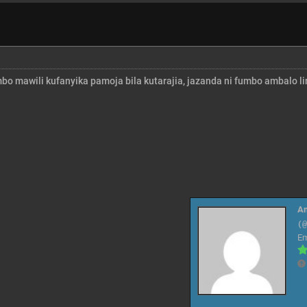
bo mawili kufanyika pamoja bila kutarajia, jazanda ni fumbo ambalo li
A
(
E