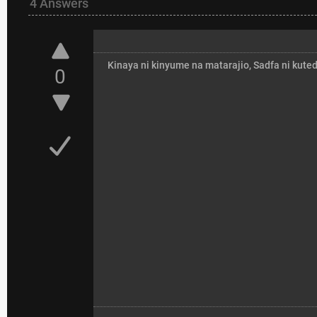
4 Answers
Kinaya ni kinyume na matarajio, Sadfa ni kuted
0