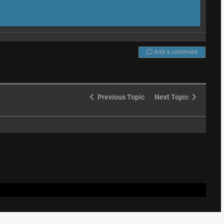
Add a comment
Previous Topic
Next Topic