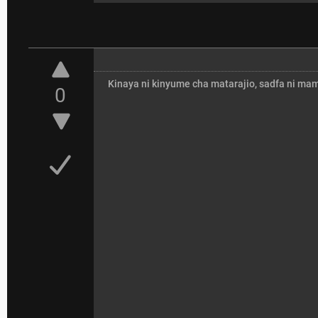
Kinaya ni kinyume cha matarajio, sadfa ni mam
0