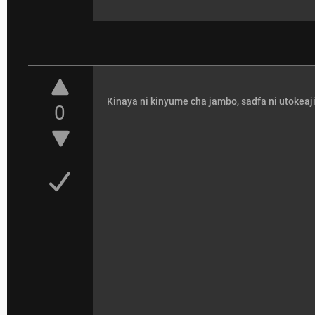
Kinaya ni kinyume cha jambo, sadfa ni utokeaj
0