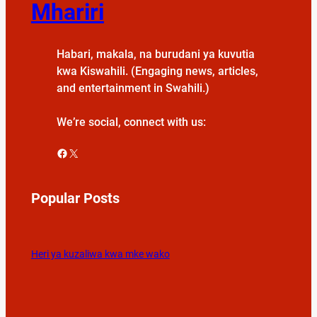
Mhariri
Habari, makala, na burudani ya kuvutia
kwa Kiswahili. (Engaging news, articles,
and entertainment in Swahili.)
We’re social, connect with us:
Facebook
X
Popular Posts
Heri ya kuzaliwa kwa mke wako