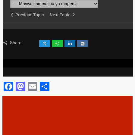
Previous Topic
Next Topic
Share:
Facebook
Mastodon
Email
Share