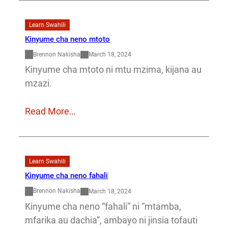
Learn Swahili
Kinyume cha neno mtoto
Brennon Nakisha
March 18, 2024
Kinyume cha mtoto ni mtu mzima, kijana au
mzazi.
Read More…
Learn Swahili
Kinyume cha neno fahali
Brennon Nakisha
March 18, 2024
Kinyume cha neno “fahali” ni “mtamba,
mfarika au dachia”, ambayo ni jinsia tofauti