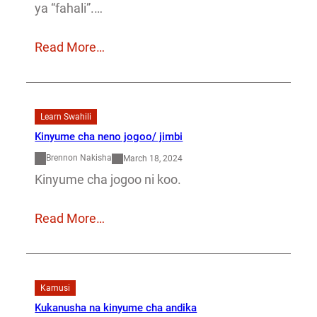
ya “fahali”.…
Read More…
Learn Swahili
Kinyume cha neno jogoo/ jimbi
Brennon Nakisha
March 18, 2024
Kinyume cha jogoo ni koo.
Read More…
Kamusi
Kukanusha na kinyume cha andika