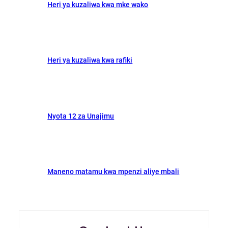
Heri ya kuzaliwa kwa mke wako
Heri ya kuzaliwa kwa rafiki
Nyota 12 za Unajimu
Maneno matamu kwa mpenzi aliye mbali