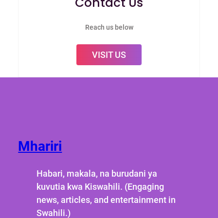
Contact Us
Reach us below
VISIT US
Mhariri
Habari, makala, na burudani ya
kuvutia kwa Kiswahili. (Engaging
news, articles, and entertainment in
Swahili.)