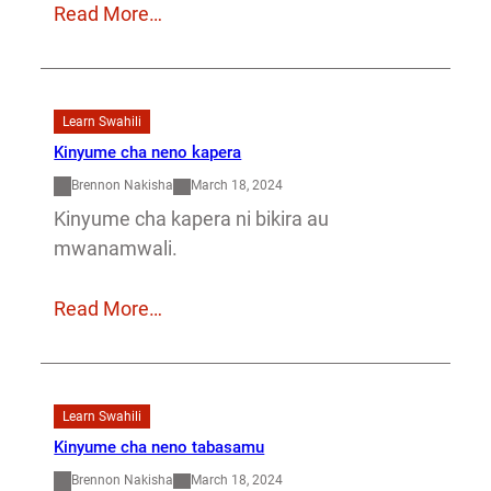
Read More…
Learn Swahili
Kinyume cha neno kapera
Brennon Nakisha
March 18, 2024
Kinyume cha kapera ni bikira au
mwanamwali.
Read More…
Learn Swahili
Kinyume cha neno tabasamu
Brennon Nakisha
March 18, 2024