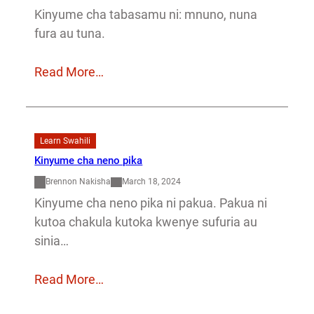
Kinyume cha tabasamu ni: mnuno, nuna
fura au tuna.
Read More…
Learn Swahili
Kinyume cha neno pika
Brennon Nakisha
March 18, 2024
Kinyume cha neno pika ni pakua. Pakua ni
kutoa chakula kutoka kwenye sufuria au
sinia…
Read More…