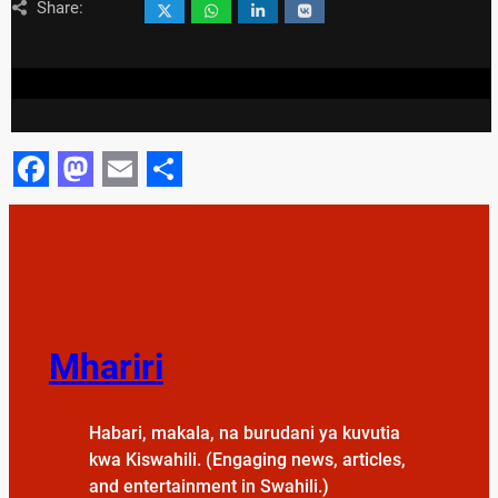
Share:
Facebook
Mastodon
Email
Share
Mhariri
Habari, makala, na burudani ya kuvutia
kwa Kiswahili. (Engaging news, articles,
and entertainment in Swahili.)