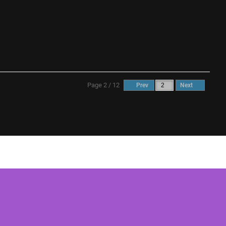
Page 2 / 12
Prev
Next