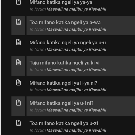
Mifano katika ngeli ya ya-ya
In forum
Maswali na majibu ya Kiswahili
Toa mifano katika ngeli ya a-wa
In forum
Maswali na majibu ya Kiswahili
Mifano katika ngeli ya ngeli ya u-u
In forum
Maswali na majibu ya Kiswahili
Taja mifano katika ngeli ya ki vi
In forum
Maswali na majibu ya Kiswahili
Mifano katika ngeli ya li-ya ni?
In forum
Maswali na majibu ya Kiswahili
Mifano katika ngeli ya u-i ni?
In forum
Maswali na majibu ya Kiswahili
Toa mifano katika ngeli ya u-zi
In forum
Maswali na majibu ya Kiswahili