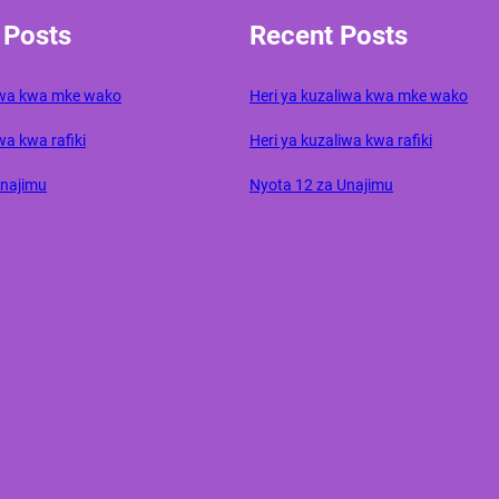
 Posts
Recent Posts
liwa kwa mke wako
Heri ya kuzaliwa kwa mke wako
wa kwa rafiki
Heri ya kuzaliwa kwa rafiki
Unajimu
Nyota 12 za Unajimu