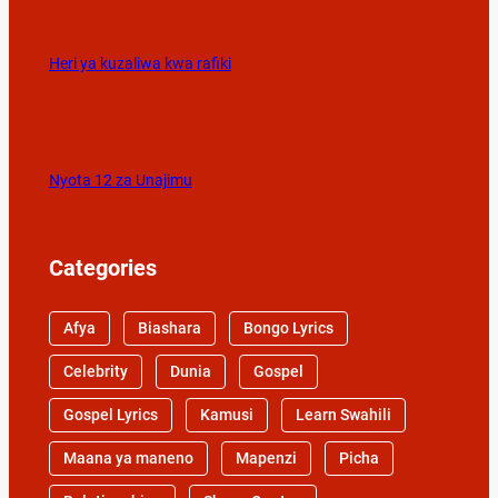
Heri ya kuzaliwa kwa rafiki
Nyota 12 za Unajimu
Categories
Afya
Biashara
Bongo Lyrics
Celebrity
Dunia
Gospel
Gospel Lyrics
Kamusi
Learn Swahili
Maana ya maneno
Mapenzi
Picha