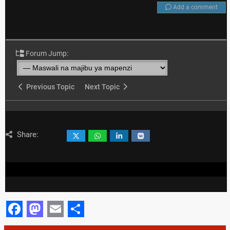
Add a comment
Forum Jump:
Previous Topic
Next Topic
Share:
Facebook
Mastodon
Email
Share