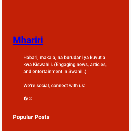
Mhariri
Habari, makala, na burudani ya kuvutia
kwa Kiswahili. (Engaging news, articles,
and entertainment in Swahili.)
We’re social, connect with us:
Facebook
X
Popular Posts