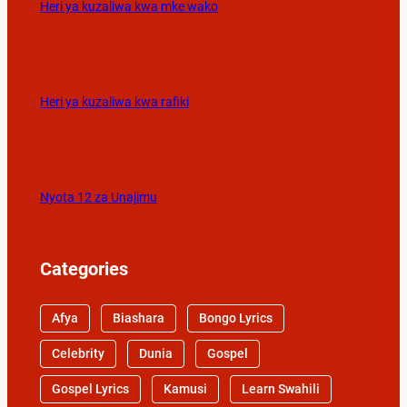
Heri ya kuzaliwa kwa mke wako
Heri ya kuzaliwa kwa rafiki
Nyota 12 za Unajimu
Categories
Afya
Biashara
Bongo Lyrics
Celebrity
Dunia
Gospel
Gospel Lyrics
Kamusi
Learn Swahili